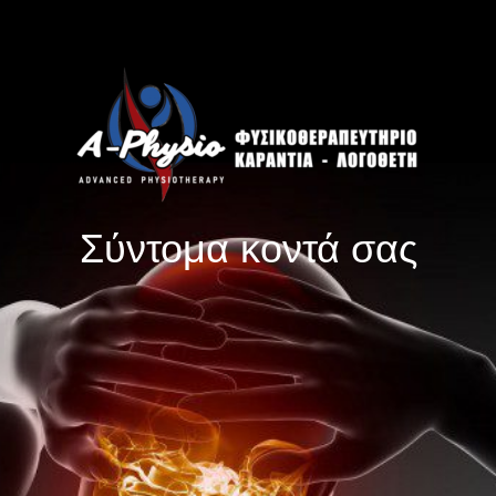
Σύντομα κοντά σας